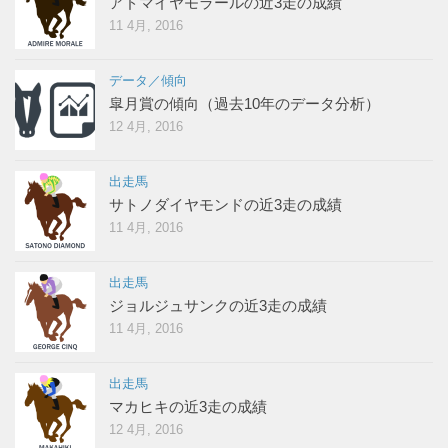
アドマイヤモラールの近3走の成績
11 4月, 2016
データ／傾向
皐月賞の傾向（過去10年のデータ分析）
12 4月, 2016
出走馬
サトノダイヤモンドの近3走の成績
11 4月, 2016
出走馬
ジョルジュサンクの近3走の成績
11 4月, 2016
出走馬
マカヒキの近3走の成績
12 4月, 2016