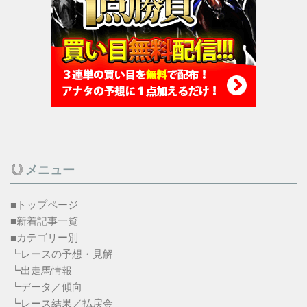
メニュー
■トップページ
■新着記事一覧
■カテゴリー別
┗レースの予想・見解
┗出走馬情報
┗データ／傾向
┗レース結果／払戻金