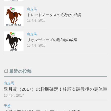
出走馬
ドレッドノータスの近3走の成績
12 4月, 2016
出走馬
リオンディーズの近3走の成績
13 4月, 2016
最近の投稿
出走馬
皐月賞（2017）の枠順確定！枠順＆調教後の馬体重
13 4月, 2017
予想