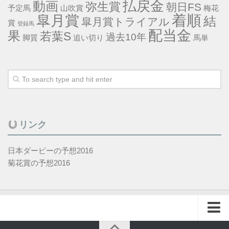
払戻金
動画
弥生賞
朝日FS
予定馬
山吹賞
梅花
着順
皐月賞
結
皐月賞トライアル
賞
登録馬
配当金
果
若葉S
過去10年
脚質
追い切り
馬単
リンク
日本ダービーの予想2016
菊花賞の予想2016