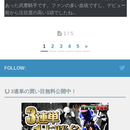
あった武豊騎手です。ファンの多い血統ですし、デビュー
前から注目度の高い1頭でしたね...
1 / 5
1
2
3
4
5
»
FOLLOW:
3連単の買い目無料公開中！