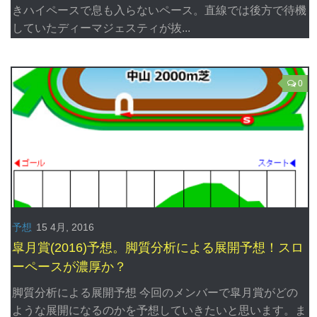
きハイペースで息も入らないペース。直線では後方で待機
していたディーマジェスティが抜...
0
予想
15 4月, 2016
皐月賞(2016)予想。脚質分析による展開予想！スロ
ーペースが濃厚か？
脚質分析による展開予想 今回のメンバーで皐月賞がどの
ような展開になるのかを予想していきたいと思います。ま