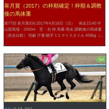
皐月賞（2017）の枠順確定！枠順＆調教
後の馬体重
第77回 皐月賞(GI) 2017年4月16日（日） 発走15:40 中
山競馬場・2000m 芝・右 枠 馬番 馬名 調教後の馬体重
（前走比較） 性齢 斤量 騎手 1 1 マイスタイル 458kg（...
0
予想
13 4月, 2017