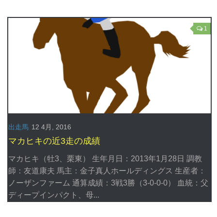
1
出走馬
12 4月, 2016
マカヒキの近3走の成績
マカヒキ（牡3、栗東） 生年月日：2013年1月28日 調教
師：友道康夫 馬主：金子真人ホールディングス 生産者：
ノーザンファーム 通算成績：3戦3勝（3-0-0-0） 血統：父
ディープインパクト、母...