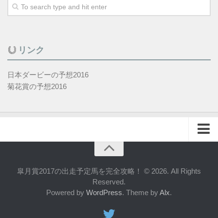
リンク
日本ダービーの予想2016
菊花賞の予想2016
皐月賞2017の出走予定馬を完全攻略！ © 2026. All Rights
Reserved.
Powered by
WordPress
. Theme by
Alx
.