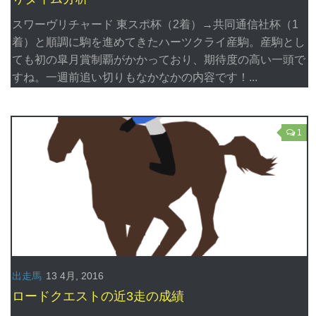
スワーヴリチャード 東スポ杯（2着）→共同通信社杯（1
着）と順調に駒を進めてきたハーツクライ産駒。産駒とし
ても初の皐月賞制覇がかかっており、期待度の高い一頭で
すね。一週前追い切りもなかなかの内容です！...
1
出走馬
13 4月, 2016
ロードクエストの近3走の成績