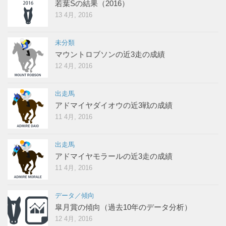
若葉Sの結果（2016）
13 4月, 2016
未分類
マウントロブソンの近3走の成績
12 4月, 2016
出走馬
アドマイヤダイオウの近3戦の成績
11 4月, 2016
出走馬
アドマイヤモラールの近3走の成績
11 4月, 2016
データ／傾向
皐月賞の傾向（過去10年のデータ分析）
12 4月, 2016