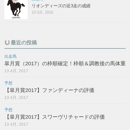
リオンディーズの近3走の成績
13 4月, 2016
最近の投稿
出走馬
皐月賞（2017）の枠順確定！枠順＆調教後の馬体重
13 4月, 2017
予想
【皐月賞2017】ファンディーナの評価
13 4月, 2017
予想
【皐月賞2017】スワーヴリチャードの評価
13 4月, 2017