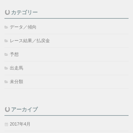
カテゴリー
データ／傾向
レース結果／払戻金
予想
出走馬
未分類
アーカイブ
2017年4月