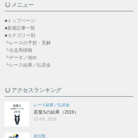
メニュー
■トップページ
■新着記事一覧
■カテゴリー別
┗レースの予想・見解
┗出走馬情報
┗データ／傾向
┗レース結果／払戻金
アクセスランキング
レース結果／払戻金
若葉Sの結果（2016）
13 4月, 2016
未分類