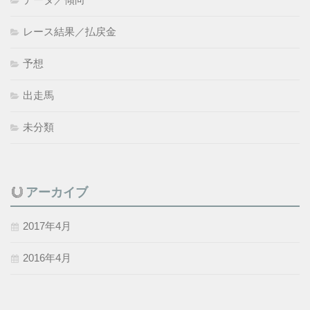
レース結果／払戻金
予想
出走馬
未分類
アーカイブ
2017年4月
2016年4月