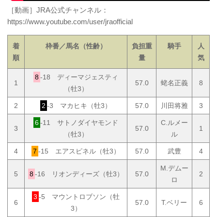
［動画］JRA公式チャンネル：
https://www.youtube.com/user/jraofficial
着
枠番／馬名（性齢）
負担重
騎手
人
順
量
気
8
-18 ディーマジェスティ
1
57.0
蛯名正義
8
（牡3）
2
2
-3 マカヒキ（牡3）
57.0
川田将雅
3
6
-11 サトノダイヤモンド
C.ルメー
3
57.0
1
（牡3）
ル
4
7
-15 エアスピネル（牡3）
57.0
武豊
4
M.デムー
5
8
-16 リオンディーズ（牡3）
57.0
2
ロ
3
-5 マウントロブソン（牡
6
57.0
T.ベリー
6
3）