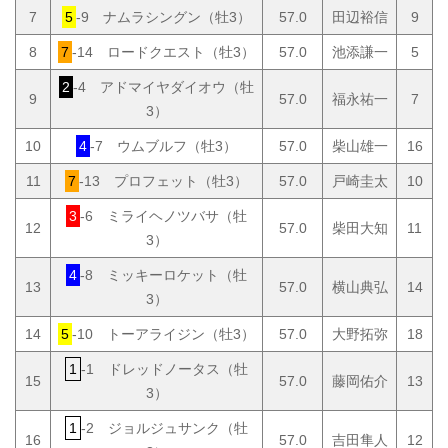
7
5
-9 ナムラシングン（牡3）
57.0
田辺裕信
9
8
7
-14 ロードクエスト（牡3）
57.0
池添謙一
5
2
-4 アドマイヤダイオウ（牡
9
57.0
福永祐一
7
3）
10
4
-7 ウムブルフ（牡3）
57.0
柴山雄一
16
11
7
-13 プロフェット（牡3）
57.0
戸崎圭太
10
3
-6 ミライヘノツバサ（牡
12
57.0
柴田大知
11
3）
4
-8 ミッキーロケット（牡
13
57.0
横山典弘
14
3）
14
5
-10 トーアライジン（牡3）
57.0
大野拓弥
18
1
-1 ドレッドノータス（牡
15
57.0
藤岡佑介
13
3）
1
-2 ジョルジュサンク（牡
16
57.0
吉田隼人
12