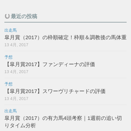
最近の投稿
出走馬
皐月賞（2017）の枠順確定！枠順＆調教後の馬体重
13 4月, 2017
予想
【皐月賞2017】ファンディーナの評価
13 4月, 2017
予想
【皐月賞2017】スワーヴリチャードの評価
13 4月, 2017
出走馬
皐月賞（2017）の有力馬4頭考察｜1週前の追い切
りタイム分析