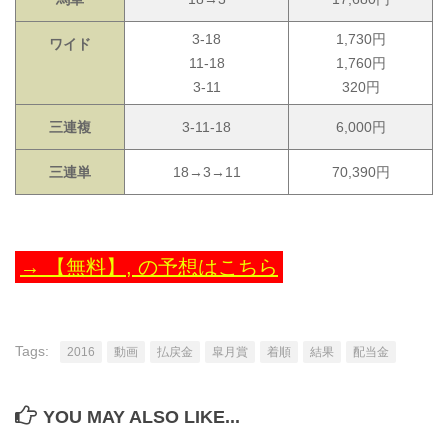
3-18
1,730円
ワイド
11-18
1,760円
3-11
320円
三連複
3-11-18
6,000円
三連単
18→3→11
70,390円
→ 【無料】
,
の予想はこちら
Tags:
2016
動画
払戻金
皐月賞
着順
結果
配当金
YOU MAY ALSO LIKE...