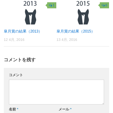
1
0
皐月賞の結果（2013）
皐月賞の結果（2015）
12 4月, 2016
13 4月, 2016
コメントを残す
コメント
名前
*
メール
*