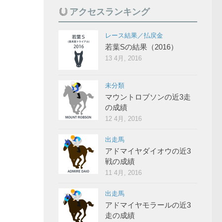
アクセスランキング
レース結果／払戻金
若葉Sの結果（2016）
13 4月, 2016
未分類
マウントロブソンの近3走
の成績
12 4月, 2016
出走馬
アドマイヤダイオウの近3
戦の成績
11 4月, 2016
出走馬
アドマイヤモラールの近3
走の成績