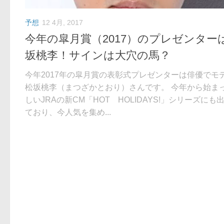
予想
12 4月, 2017
今年の皐月賞（2017）のプレゼンター
坂桃李！サインは大穴の馬？
今年2017年の皐月賞の表彰式プレゼンターは俳優でモ
松坂桃李（まつざかとおり）さんです。 今年から始ま
しいJRAの新CM「HOT HOLIDAYS!」シリーズにも
ており、今人気を集め...