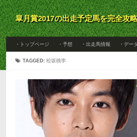
皐月賞2017の出走予定馬を完全攻
・トップページ
・予想
・出走馬情報
・デー
TAGGED:
松坂桃李