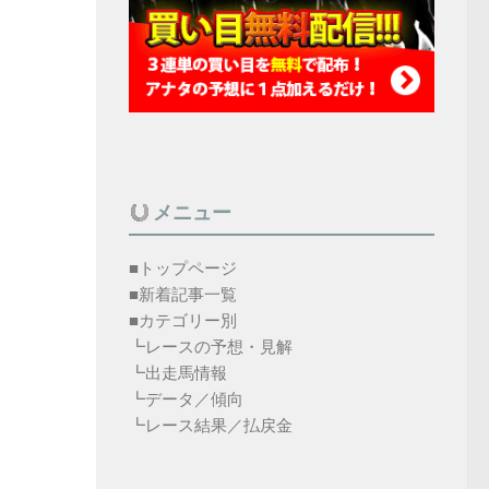
メニュー
■トップページ
■新着記事一覧
■カテゴリー別
┗レースの予想・見解
┗出走馬情報
┗データ／傾向
┗レース結果／払戻金