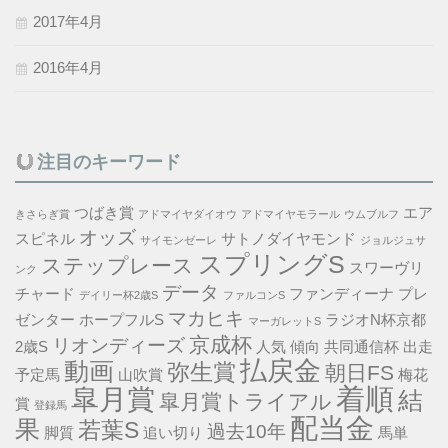
2017年4月
2016年4月
注目のキーワード
つばき賞
エア
きさらぎ賞
アドマイヤダイオウ
アドマイヤモラール
ウムブルフ
オッズ
スピネル
サトノダイヤモンド
サイモンゼーレ
ジョルジュサ
スプリングS
ステップレース
スワーヴリ
ンク
データ
チャード
ファンディーナ
プレ
デイリー杯2歳S
ファルコンS
マカヒキ
ゼンター
ホープフルS
ラジオN杯京都
マーガレットS
京成杯
リオンディーズ
2歳S
人気
傾向
共同通信杯
出走
払戻金
動画
弥生賞
朝日FS
予定馬
山吹賞
梅花
着順
皐月賞
結
皐月賞トライアル
賞
登録馬
配当金
果
若葉S
過去10年
脚質
追い切り
馬単