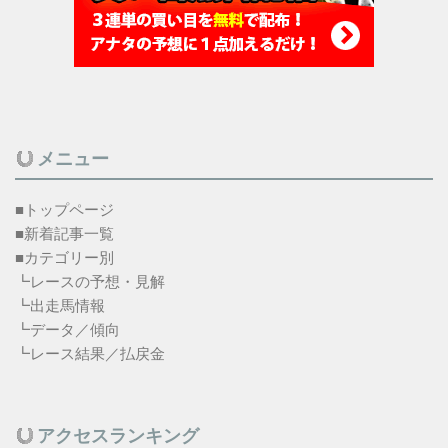
メニュー
■トップページ
■新着記事一覧
■カテゴリー別
┗レースの予想・見解
┗出走馬情報
┗データ／傾向
┗レース結果／払戻金
アクセスランキング