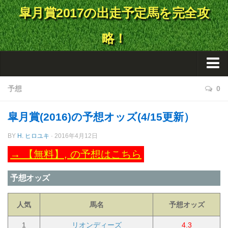
皐月賞2017の出走予定馬を完全攻
略！
・トップページ
予想
0
・予想
皐月賞(2016)の予想オッズ(4/15更新）
・出走馬情報
BY
H. ヒロユキ
· 2016年4月12日
・データ／傾向
→ 【無料】
,
の予想はこちら
・レース結果／払戻金
予想オッズ
★3連単の予想
人気
馬名
予想オッズ
1
リオンディーズ
4.3