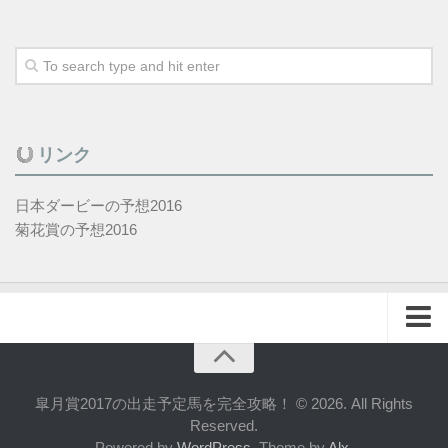
リンク
日本ダービーの予想2016
菊花賞の予想2016
皐月賞2017の出走予定馬を完全攻略！ © 2026. All Rights
Reserved.
Powered by
WordPress
. Theme by
Alx
.