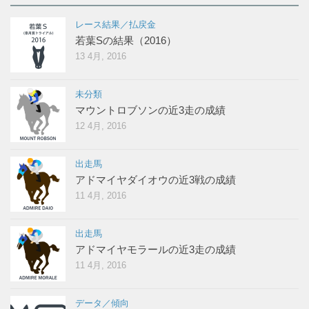
レース結果／払戻金
若葉Sの結果（2016）
13 4月, 2016
未分類
マウントロブソンの近3走の成績
12 4月, 2016
出走馬
アドマイヤダイオウの近3戦の成績
11 4月, 2016
出走馬
アドマイヤモラールの近3走の成績
11 4月, 2016
データ／傾向