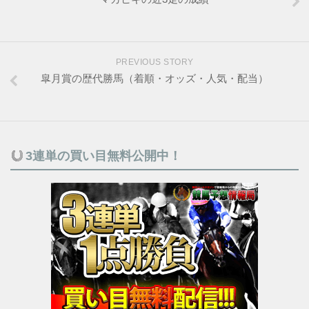
PREVIOUS STORY
皐月賞の歴代勝馬（着順・オッズ・人気・配当）
3連単の買い目無料公開中！