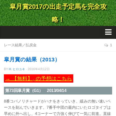
皐月賞2017の出走予定馬を完全攻
略！
・トップページ
レース結果／払戻金
1
・予想
皐月賞の結果（2013）
・出走馬情報
BY
H. ヒロユキ
· 2016年4月12日
・データ／傾向
→ 【無料】
,
の予想はこちら
・レース結果／払戻金
第73回皐月賞（G1） 2013/04/14
★3連単の予想
8番コパノリチャードがハナをきっていき、緩みの無い速いペ
ースを刻んでいきます。7番手中団の最内にいたロゴタイプは
早めに外へ出し、4コーナーで力強く伸びて一気に前進。直線