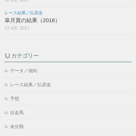
12 4月, 2017
レース結果／払戻金
皐月賞の結果（2016）
12 4月, 2017
カテゴリー
データ／傾向
レース結果／払戻金
予想
出走馬
未分類