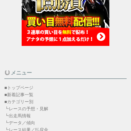
メニュー
■トップページ
■新着記事一覧
■カテゴリー別
┗レースの予想・見解
┗出走馬情報
┗データ／傾向
┗レース結果／払戻金