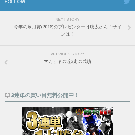
FOLLOW:
NEXT STORY
今年の皐月賞(2016)のプレゼンターは瑛太さん！サイ
ンは？
PREVIOUS STORY
マカヒキの近3走の成績
3連単の買い目無料公開中！