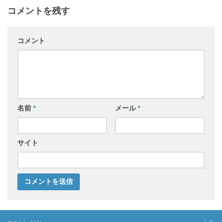
コメントを残す
コメント
名前
*
メール
*
サイト