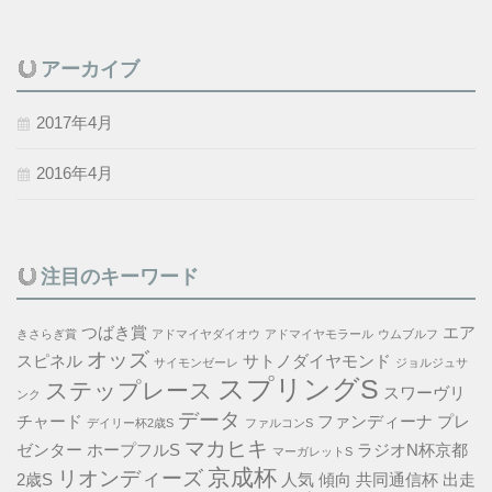
アーカイブ
2017年4月
2016年4月
注目のキーワード
つばき賞
エア
きさらぎ賞
アドマイヤダイオウ
アドマイヤモラール
ウムブルフ
オッズ
スピネル
サトノダイヤモンド
サイモンゼーレ
ジョルジュサ
スプリングS
ステップレース
スワーヴリ
ンク
データ
チャード
ファンディーナ
プレ
デイリー杯2歳S
ファルコンS
マカヒキ
ゼンター
ホープフルS
ラジオN杯京都
マーガレットS
京成杯
リオンディーズ
2歳S
人気
傾向
共同通信杯
出走